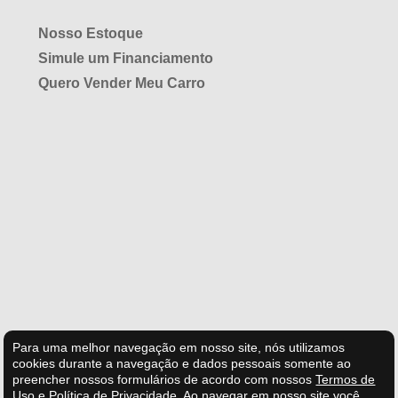
Nosso Estoque
Simule um Financiamento
Quero Vender Meu Carro
Para uma melhor navegação em nosso site, nós utilizamos
cookies durante a navegação e dados pessoais somente ao
preencher nossos formulários de acordo com nossos
Termos de
Uso e Política de Privacidade
.
Ao navegar em nosso site você