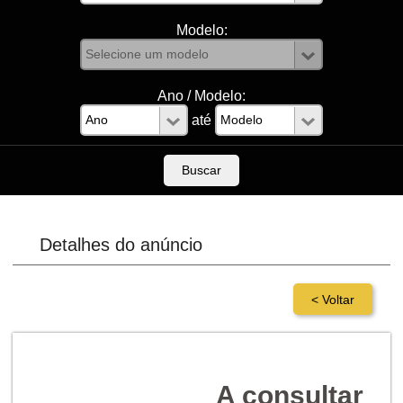
Modelo:
Ano / Modelo:
até
Detalhes do anúncio
A consultar