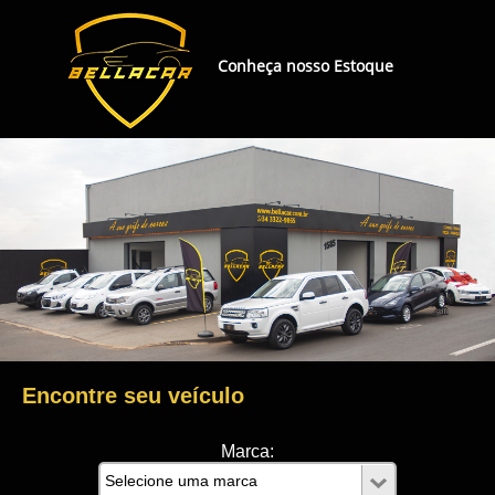
Conheça nosso Estoque
Encontre seu veículo
Marca: