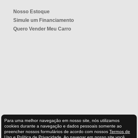
Nosso Estoque
Simule um Financiamento
Quero Vender Meu Carro
Para uma melhor navegação em nosso site, nós utilizamos
cookies durante a navegação e dados pessoais somente ao
preencher nossos formulários de acordo com nossos
Termos de
Uso e Política de Privacidade
.
Ao navegar em nosso site você