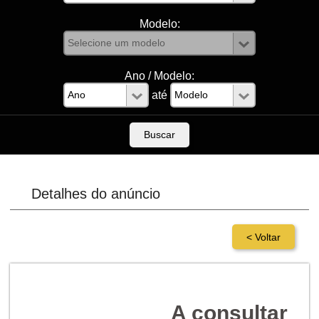
Modelo:
Ano / Modelo:
até
Detalhes do anúncio
A consultar