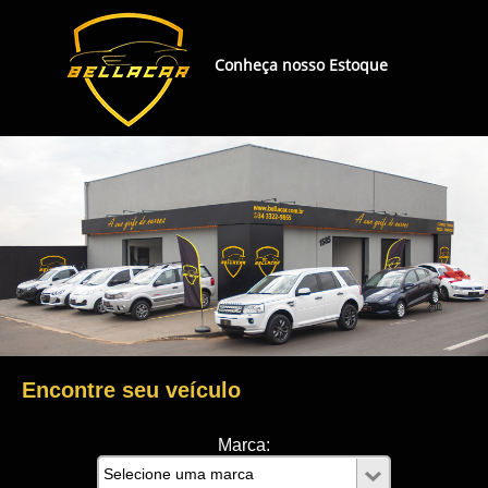
Conheça nosso Estoque
Encontre seu veículo
Marca: